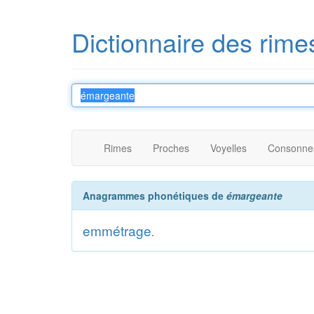
Dictionnaire des rime
Rimes
Proches
Voyelles
Consonne
Anagrammes phonétiques de
émargeante
emmétrage
.