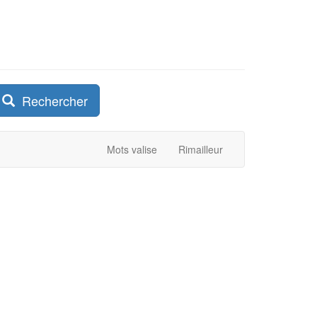
Rechercher
Mots valise
Rimailleur