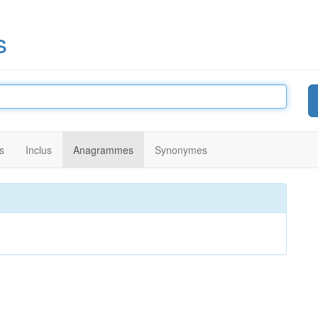
s
s
Inclus
Anagrammes
Synonymes