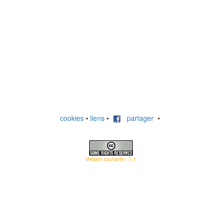
cookies
•
liens
•
partager
•
Version courante : 1.1