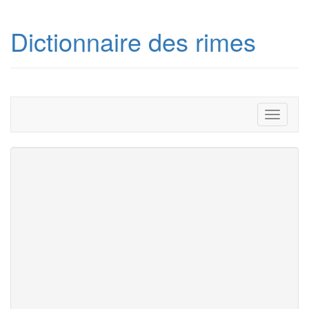
Dictionnaire des rimes
Toggle
navigati