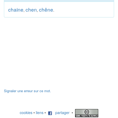
chaine
chen
chêne
,
,
.
Signaler une erreur sur ce mot.
cookies
•
liens
•
partager
•