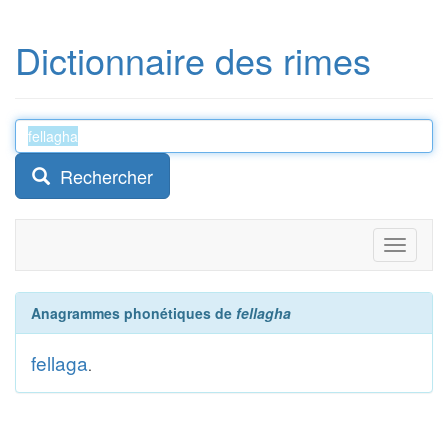
Dictionnaire des rimes
Rechercher
Toggle
navigati
Anagrammes phonétiques de
fellagha
fellaga
.