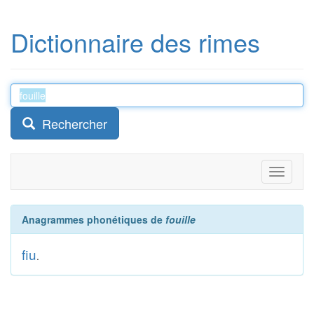
Dictionnaire des rimes
Rechercher
Toggle
navigati
Anagrammes phonétiques de
fouille
fiu
.