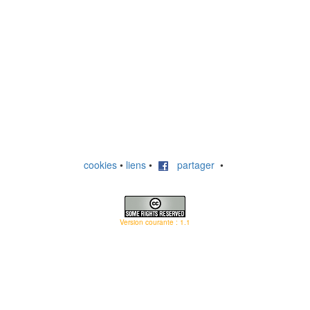
cookies
•
liens
•
partager
•
Version courante : 1.1