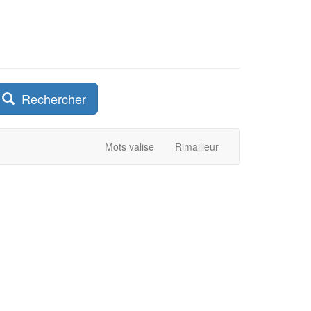
Rechercher
Mots valise
Rimailleur