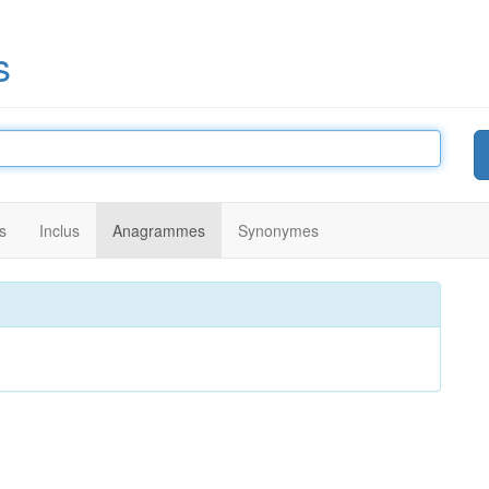
s
s
Inclus
Anagrammes
Synonymes