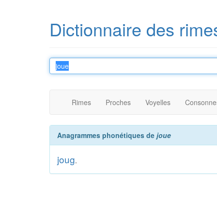
Dictionnaire des rime
Rimes
Proches
Voyelles
Consonne
Anagrammes phonétiques de
joue
joug
.