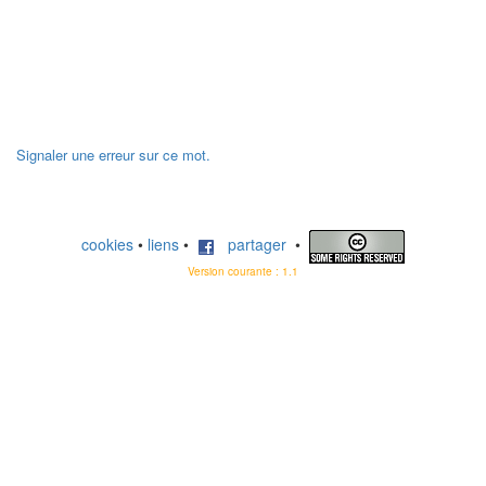
Signaler une erreur sur ce mot.
cookies
•
liens
•
partager
•
Version courante : 1.1