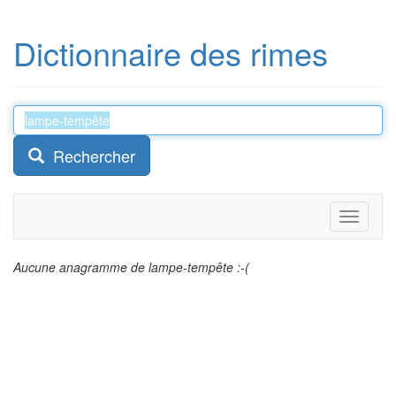
Dictionnaire des rimes
Rechercher
Toggle
navigati
Aucune anagramme de lampe-tempête :-(