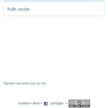
hulk
uccle
,
.
Signaler une erreur sur ce mot.
cookies
•
liens
•
partager
•