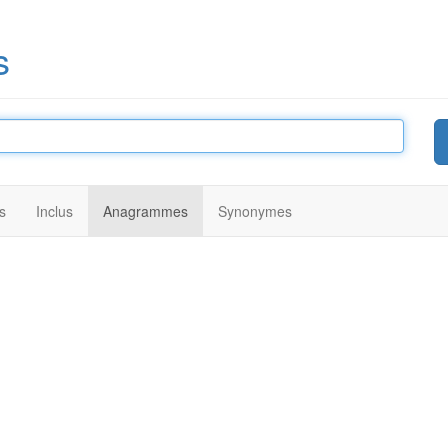
s
s
Inclus
Anagrammes
Synonymes