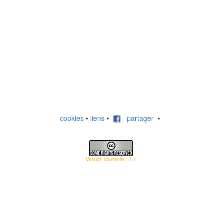
cookies
•
liens
•
partager
•
Version courante : 1.1