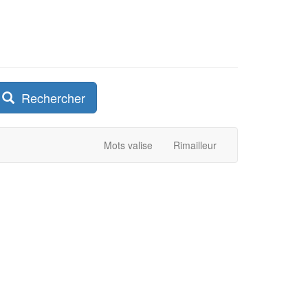
Rechercher
Mots valise
Rimailleur