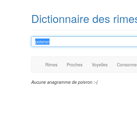
Dictionnaire des rime
Rimes
Proches
Voyelles
Consonne
Aucune anagramme de poivron :-(