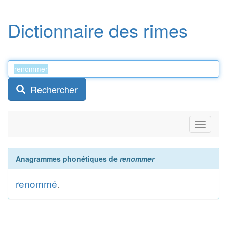
Dictionnaire des rimes
Rechercher
Toggle
navigati
Anagrammes phonétiques de
renommer
renommé
.