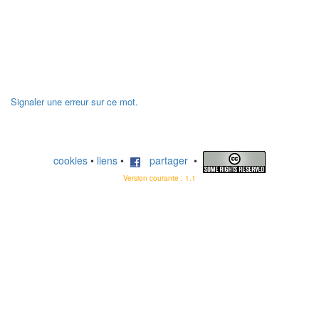
Signaler une erreur sur ce mot.
cookies
•
liens
•
partager
•
Version courante : 1.1