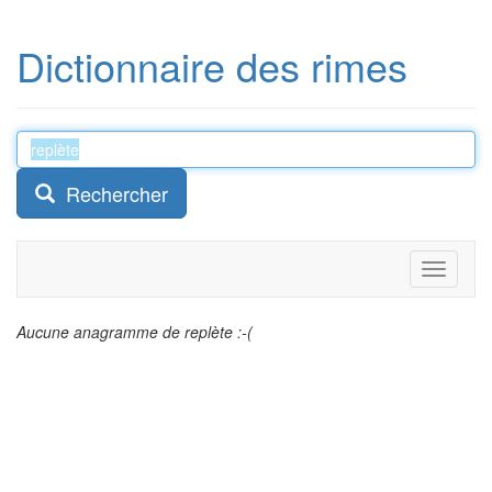
Dictionnaire des rimes
Rechercher
Toggle
navigati
Aucune anagramme de replète :-(