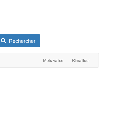
Rechercher
Mots valise
Rimailleur