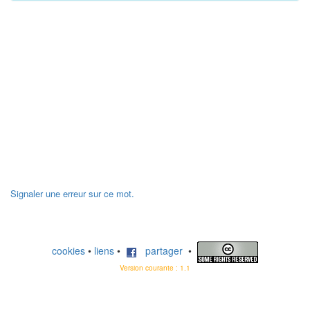
Signaler une erreur sur ce mot.
cookies
•
liens
•
partager
•
Version courante : 1.1