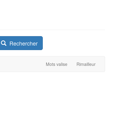
Rechercher
Mots valise
Rimailleur