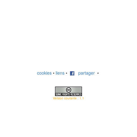
cookies
•
liens
•
partager
•
Version courante : 1.1