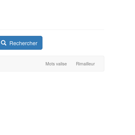
Rechercher
Mots valise
Rimailleur