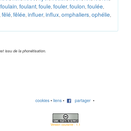
foulain
foulant
foule
fouler
foulon
foulée
,
,
,
,
,
,
,
fêlé
fêlée
influer
influx
omphaliers
ophélie
,
,
,
,
,
,
,
st issu de la phonétisation.
cookies
•
liens
•
partager
•
Version courante : 1.1