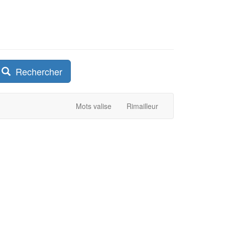
Rechercher
Mots valise
Rimailleur