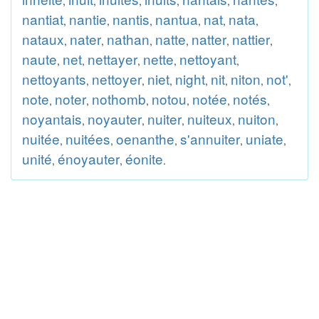
,
,
,
,
,
,
nantiat
nantie
nantis
nantua
nat
nata
,
,
,
,
,
,
nataux
nater
nathan
natte
natter
nattier
,
,
,
,
,
,
naute
net
nettayer
nette
nettoyant
,
,
,
,
,
nettoyants
nettoyer
niet
night
nit
niton
not'
,
,
,
,
,
,
,
note
noter
nothomb
notou
notée
notés
,
,
,
,
,
,
noyantais
noyauter
nuiter
nuiteux
nuiton
,
,
,
,
,
nuitée
nuitées
oenanthe
s'annuiter
uniate
,
,
,
,
,
unité
énoyauter
éonite
,
,
.