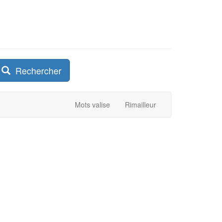
Rechercher
Mots valise
Rimailleur