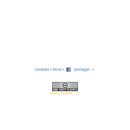
cookies
•
liens
•
partager
•
Version courante : 1.1