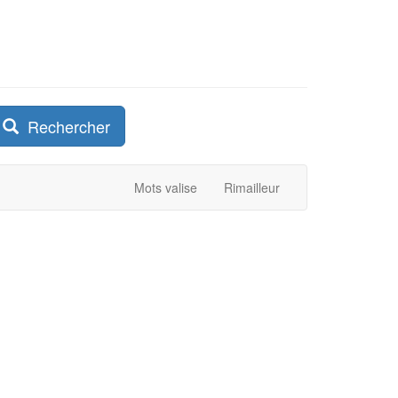
Rechercher
Mots valise
Rimailleur