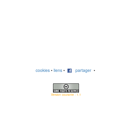
cookies
•
liens
•
partager
•
Version courante : 1.1