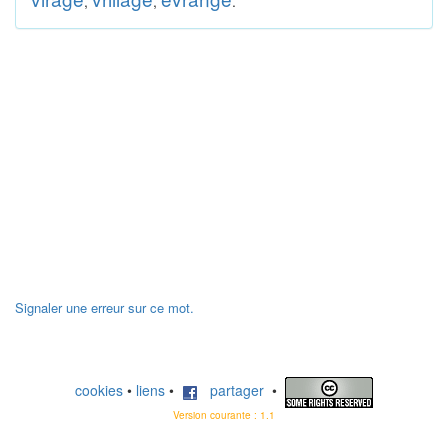
,
,
.
Signaler une erreur sur ce mot.
cookies
•
liens
•
partager
•
Version courante : 1.1