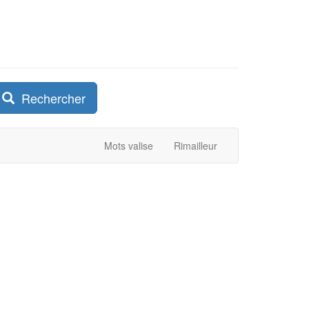
Rechercher
Mots valise
Rimailleur