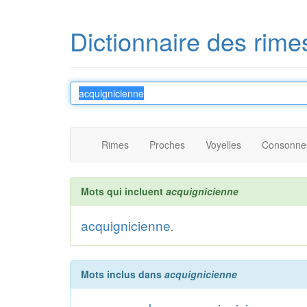
Dictionnaire des rime
Rimes
Proches
Voyelles
Consonne
Mots qui incluent
acquignicienne
acquignicienne
.
Mots inclus dans
acquignicienne