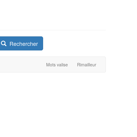
Rechercher
Mots valise
Rimailleur