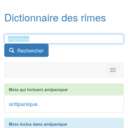
Dictionnaire des rimes
Rechercher
Toggle
navigati
Mots qui incluent
antipanique
antipanique
.
Mots inclus dans
antipanique