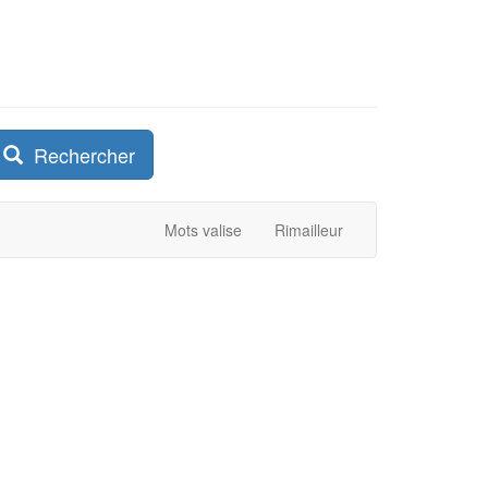
Rechercher
Mots valise
Rimailleur