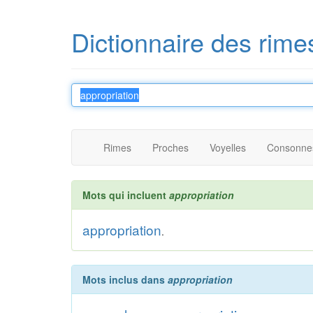
Dictionnaire des rime
Rimes
Proches
Voyelles
Consonne
Mots qui incluent
appropriation
appropriation
.
Mots inclus dans
appropriation