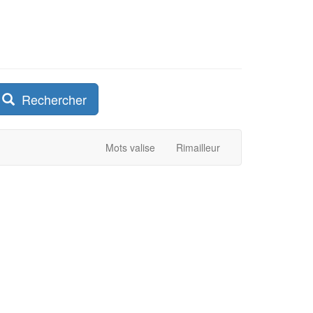
Rechercher
Mots valise
Rimailleur