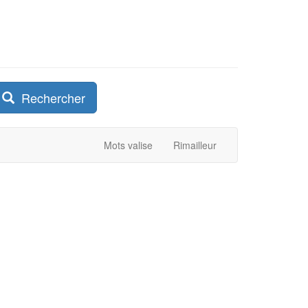
Rechercher
Mots valise
Rimailleur