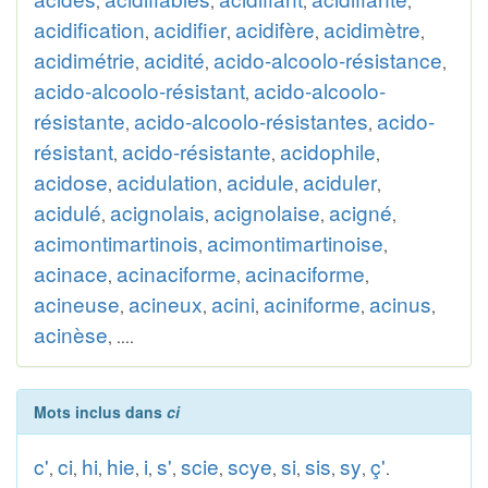
,
,
,
,
acidification
acidifier
acidifère
acidimètre
,
,
,
,
acidimétrie
acidité
acido-alcoolo-résistance
,
,
,
acido-alcoolo-résistant
acido-alcoolo-
,
résistante
acido-alcoolo-résistantes
acido-
,
,
résistant
acido-résistante
acidophile
,
,
,
acidose
acidulation
acidule
aciduler
,
,
,
,
acidulé
acignolais
acignolaise
acigné
,
,
,
,
acimontimartinois
acimontimartinoise
,
,
acinace
acinaciforme
acinaciforme
,
,
,
acineuse
acineux
acini
aciniforme
acinus
,
,
,
,
,
acinèse
, ....
Mots inclus dans
ci
c'
ci
hi
hie
i
s'
scie
scye
si
sis
sy
ç'
,
,
,
,
,
,
,
,
,
,
,
.