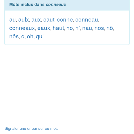
Mots inclus dans
conneaux
au
aulx
aux
caut
conne
conneau
,
,
,
,
,
,
conneaux
eaux
haut
ho
n'
nau
nos
nô
,
,
,
,
,
,
,
,
nôs
o
oh
qu'
,
,
,
.
Signaler une erreur sur ce mot.