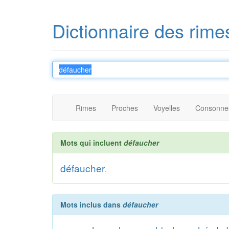
Dictionnaire des rime
Rimes
Proches
Voyelles
Consonne
Mots qui incluent
défaucher
défaucher
.
Mots inclus dans
défaucher