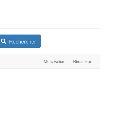
Rechercher
Mots valise
Rimailleur