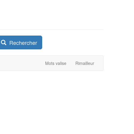
Rechercher
Mots valise
Rimailleur