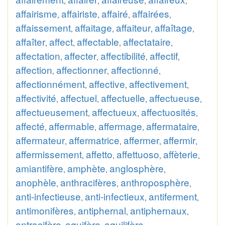
,
,
,
,
affairisme
affairiste
affairé
affairées
,
,
,
,
affaissement
affaitage
affaiteur
affaîtage
,
,
,
,
affaîter
affect
affectable
affectataire
,
,
,
,
affectation
affecter
affectibilité
affectif
,
,
,
,
affection
affectionner
affectionné
,
,
,
affectionnément
affective
affectivement
,
,
,
affectivité
affectuel
affectuelle
affectueuse
,
,
,
,
affectueusement
affectueux
affectuosités
,
,
,
affecté
affermable
affermage
affermataire
,
,
,
,
affermateur
affermatrice
affermer
affermir
,
,
,
,
affermissement
affetto
affettuoso
affèterie
,
,
,
,
amiantifère
amphète
anglosphère
,
,
,
anophèle
anthracifères
anthroposphère
,
,
,
anti-infectieuse
anti-infectieux
antiferment
,
,
,
antimonifères
antiphernal
antiphernaux
,
,
,
antracifère
aquifère
aquilifère