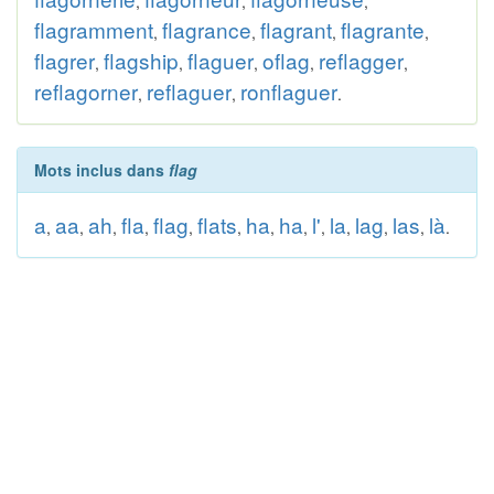
,
,
,
flagramment
flagrance
flagrant
flagrante
,
,
,
,
flagrer
flagship
flaguer
oflag
reflagger
,
,
,
,
,
reflagorner
reflaguer
ronflaguer
,
,
.
Mots inclus dans
flag
a
aa
ah
fla
flag
flats
ha
ha
l'
la
lag
las
là
,
,
,
,
,
,
,
,
,
,
,
,
.