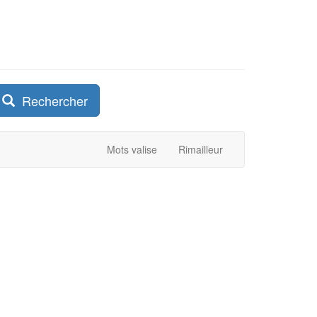
Rechercher
Mots valise
Rimailleur