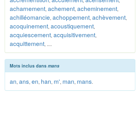
,
,
,
acharnement
achement
acheminement
,
,
,
achilléomancie
achoppement
achèvement
,
,
,
acoquinement
acoustiquement
,
,
acquiescement
acquisitivement
,
,
acquittement
, ....
Mots inclus dans
mans
an
ans
en
han
m'
man
mans
,
,
,
,
,
,
.