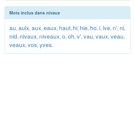
Mots inclus dans
nivaux
au
aulx
aux
eaux
haut
hi
hie
ho
i
ive
n'
ni
,
,
,
,
,
,
,
,
,
,
,
,
nid
nivaux
niveaux
o
oh
v'
vau
vaux
veau
,
,
,
,
,
,
,
,
,
veaux
vos
yves
,
,
.