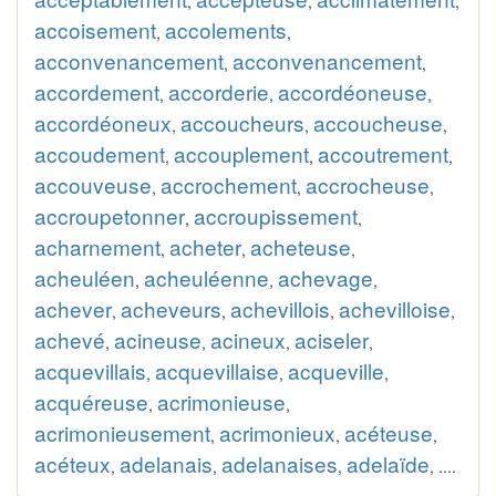
,
,
,
accoisement
accolements
,
,
acconvenancement
acconvenancement
,
,
accordement
accorderie
accordéoneuse
,
,
,
accordéoneux
accoucheurs
accoucheuse
,
,
,
accoudement
accouplement
accoutrement
,
,
,
accouveuse
accrochement
accrocheuse
,
,
,
accroupetonner
accroupissement
,
,
acharnement
acheter
acheteuse
,
,
,
acheuléen
acheuléenne
achevage
,
,
,
achever
acheveurs
achevillois
achevilloise
,
,
,
,
achevé
acineuse
acineux
aciseler
,
,
,
,
acquevillais
acquevillaise
acqueville
,
,
,
acquéreuse
acrimonieuse
,
,
acrimonieusement
acrimonieux
acéteuse
,
,
,
acéteux
adelanais
adelanaises
adelaïde
,
,
,
, ....