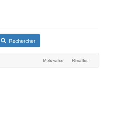
Rechercher
Mots valise
Rimailleur