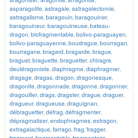
,
,
,
asparagolite
astragale
astragalectomie
,
,
,
astragalisme
baragouin
baragouiner
,
,
,
baragouineur
baragouineuse
bateau-
,
,
dragon
biofragmentable
bolivo-paraguayen
,
,
,
bolivo-paraguayenne
boudrague
bourragan
,
,
,
bourragane
bragard
bragarde
brague
,
,
,
,
braguet
braguette
braguetter
chiragre
,
,
,
,
deutéragoniste
diaphragme
diaphragmer
,
,
,
dragage
dragas
dragon
dragonesque
,
,
,
,
dragonite
dragonnade
dragonne
dragonner
,
,
,
,
dragouiller
drags
dragster
drague
draguer
,
,
,
,
,
dragueur
dragueuse
draguignan
,
,
,
débraguetter
défrag
défragmenter
,
,
,
dépragmatiser
endophragmes
estragon
,
,
,
extragalactique
farrago
frag
fragger
,
,
,
,
fragment
fragmentable
fragmentaire