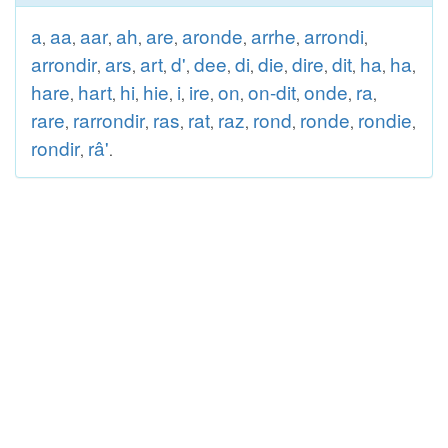
a
aa
aar
ah
are
aronde
arrhe
arrondi
,
,
,
,
,
,
,
,
arrondir
ars
art
d'
dee
di
die
dire
dit
ha
ha
,
,
,
,
,
,
,
,
,
,
,
hare
hart
hi
hie
i
ire
on
on-dit
onde
ra
,
,
,
,
,
,
,
,
,
,
rare
rarrondir
ras
rat
raz
rond
ronde
rondie
,
,
,
,
,
,
,
,
rondir
râ'
,
.