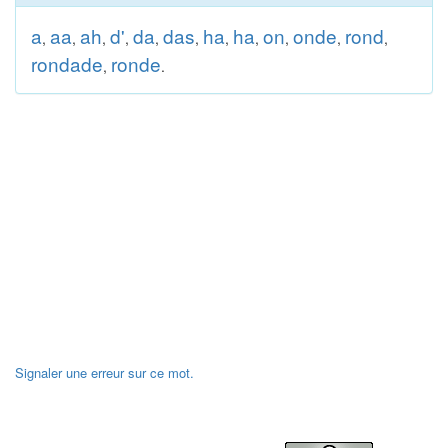
a
aa
ah
d'
da
das
ha
ha
on
onde
rond
,
,
,
,
,
,
,
,
,
,
,
rondade
ronde
,
.
Signaler une erreur sur ce mot.