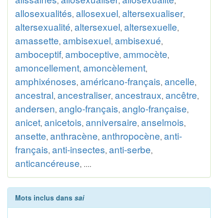
,
,
,
allosexualités
allosexuel
altersexualiser
,
,
,
altersexualité
altersexuel
altersexuelle
,
,
,
amassette
ambisexuel
ambisexué
,
,
,
amboceptif
amboceptive
ammocète
,
,
,
amoncellement
amoncèlement
,
,
amphixénoses
américano-français
ancelle
,
,
,
ancestral
ancestraliser
ancestraux
ancêtre
,
,
,
,
andersen
anglo-français
anglo-française
,
,
,
anicet
anicetois
anniversaire
anselmois
,
,
,
,
ansette
anthracène
anthropocène
anti-
,
,
,
français
anti-insectes
anti-serbe
,
,
,
anticancéreuse
, ....
Mots inclus dans
sai