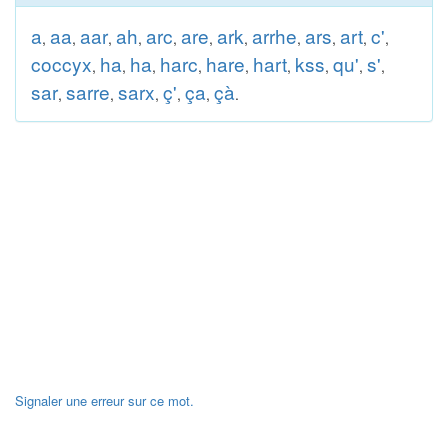
a
aa
aar
ah
arc
are
ark
arrhe
ars
art
c'
,
,
,
,
,
,
,
,
,
,
,
coccyx
ha
ha
harc
hare
hart
kss
qu'
s'
,
,
,
,
,
,
,
,
,
sar
sarre
sarx
ç'
ça
çà
,
,
,
,
,
.
Signaler une erreur sur ce mot.