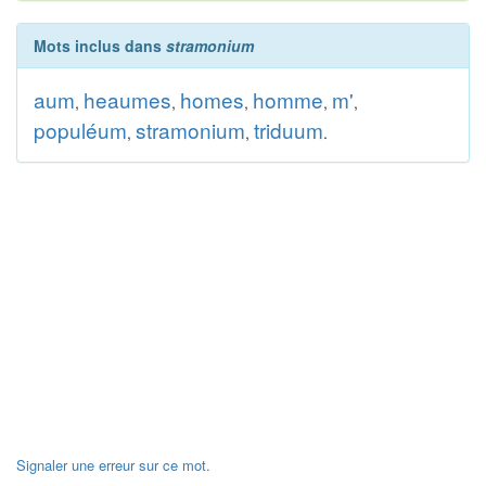
Mots inclus dans
stramonium
aum
heaumes
homes
homme
m'
,
,
,
,
,
populéum
stramonium
triduum
,
,
.
Signaler une erreur sur ce mot.