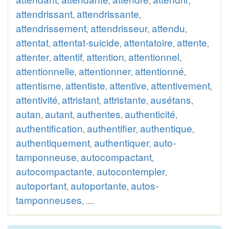
,
,
,
,
attendrissant
attendrissante
,
,
attendrissement
attendrisseur
attendu
,
,
,
attentat
attentat-suicide
attentatoire
attente
,
,
,
,
attenter
attentif
attention
attentionnel
,
,
,
,
attentionnelle
attentionner
attentionné
,
,
,
attentisme
attentiste
attentive
attentivement
,
,
,
,
attentivité
attristant
attristante
ausétans
,
,
,
,
autan
autant
authentes
authenticité
,
,
,
,
authentification
authentifier
authentique
,
,
,
authentiquement
authentiquer
auto-
,
,
tamponneuse
autocompactant
,
,
autocompactante
autocontempler
,
,
autoportant
autoportante
autos-
,
,
tamponneuses
, ....