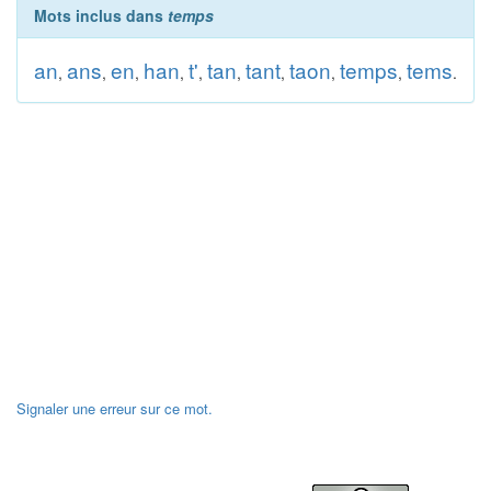
Mots inclus dans
temps
an
ans
en
han
t'
tan
tant
taon
temps
tems
,
,
,
,
,
,
,
,
,
.
Signaler une erreur sur ce mot.