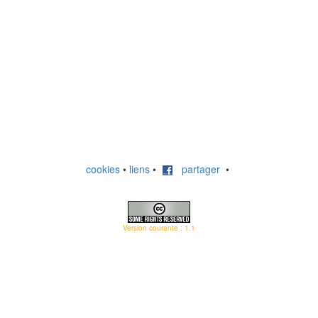
cookies
•
liens
•
partager
•
Version courante : 1.1