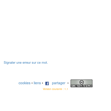
Signaler une erreur sur ce mot.
cookies
•
liens
•
partager
•
Version courante : 1.1