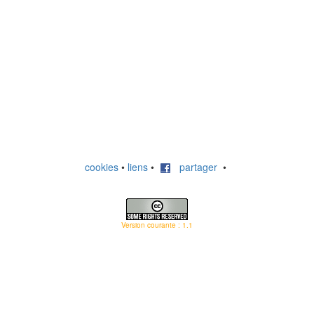
cookies
•
liens
•
partager
•
Version courante : 1.1