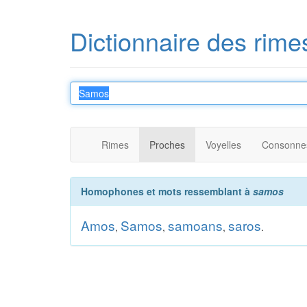
Dictionnaire des rime
Rimes
Proches
Voyelles
Consonne
Homophones et mots ressemblant à
samos
Amos
Samos
samoans
saros
,
,
,
.