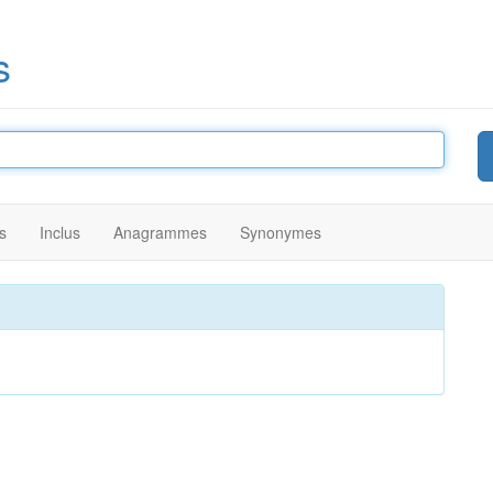
s
s
Inclus
Anagrammes
Synonymes