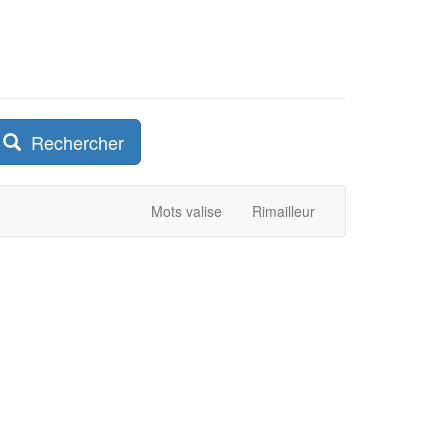
Rechercher
Mots valise
Rimailleur