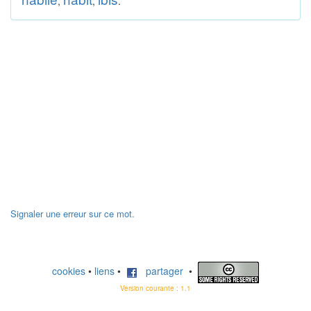
,
,
.
Signaler une erreur sur ce mot.
cookies
•
liens
•
partager
•
Version courante : 1.1