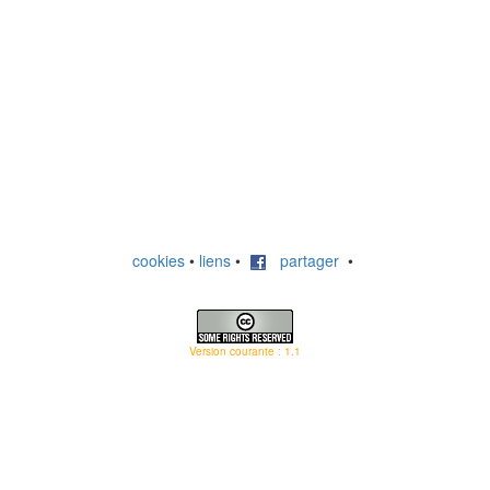
cookies
•
liens
•
partager
•
Version courante : 1.1