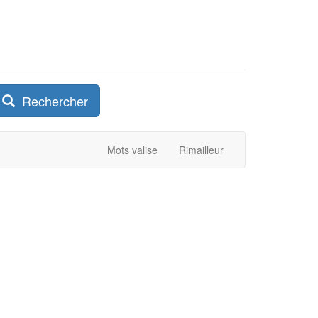
Rechercher
Mots valise
Rimailleur