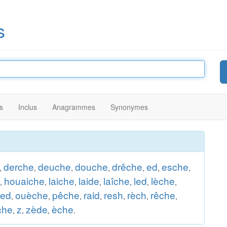
s
s
Inclus
Anagrammes
Synonymes
derche
deuche
douche
drêche
ed
esche
,
,
,
,
,
,
,
houaiche
laiche
laide
laîche
led
lèche
,
,
,
,
,
,
,
ed
ouèche
pêche
raid
resh
rèch
rêche
,
,
,
,
,
,
,
che
z
zède
èche
,
,
,
.