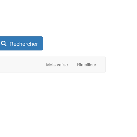
Rechercher
Mots valise
Rimailleur