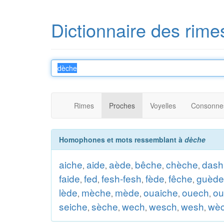
Dictionnaire des rime
Rimes
Proches
Voyelles
Consonne
Homophones et mots ressemblant à
dèche
aiche
aide
aède
bêche
chèche
dash
,
,
,
,
,
faide
fed
fesh-fesh
fède
fêche
guède
,
,
,
,
,
lède
mèche
mède
ouaiche
ouech
ou
,
,
,
,
,
seiche
sèche
wech
wesch
wesh
wè
,
,
,
,
,