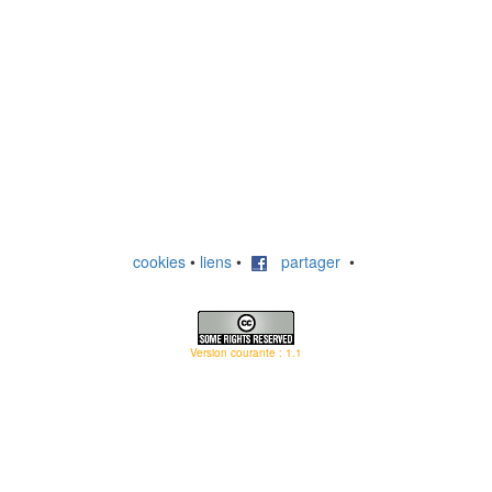
cookies
•
liens
•
partager
•
Version courante : 1.1